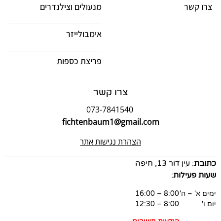
צרו קשר
מנעולים וצילנדרים
אימבולייזר
פריצת כספות
צרו קשר
073-7841540
fichtenbaum1@gmail.com
הצהרת נגישות אתר
כתובת
: עין דור 13, חיפה
שעות פעילות
:
ימים א' – ה'
8:00 – 16:00
יום ו'
8:00 – 12:30