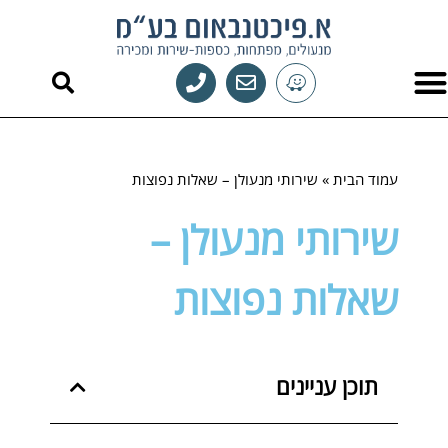
לתוכן
מנעולן רכב
תיקון מפתחות לרכב
מנעולן בחיפה
פורץ מנעולים בחיפה
מוצרים חכמים
פריצת כספות
שכפול מפתחות
מנעולים וצילנדרים
עמוד הבית
»
שירותי מנעולן – שאלות נפוצות
שירותי מנעולן –
שאלות נפוצות
תוכן עניינים