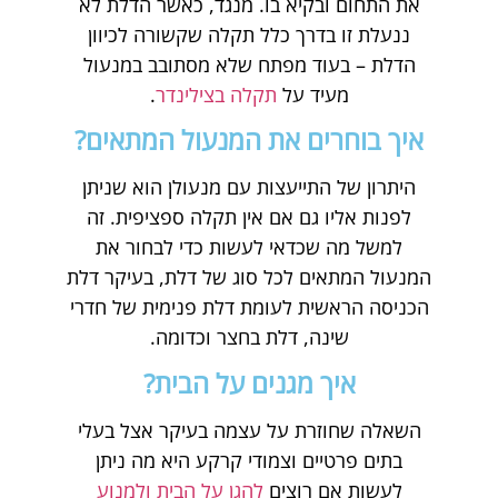
את התחום ובקיא בו. מנגד, כאשר הדלת לא
ננעלת זו בדרך כלל תקלה שקשורה לכיוון
הדלת – בעוד מפתח שלא מסתובב במנעול
מעיד על
תקלה בצילינדר
.
איך בוחרים את המנעול המתאים?
היתרון של התייעצות עם מנעולן הוא שניתן
לפנות אליו גם אם אין תקלה ספציפית. זה
למשל מה שכדאי לעשות כדי לבחור את
המנעול המתאים לכל סוג של דלת, בעיקר דלת
הכניסה הראשית לעומת דלת פנימית של חדרי
שינה, דלת בחצר וכדומה.
איך מגנים על הבית?
השאלה שחוזרת על עצמה בעיקר אצל בעלי
בתים פרטיים וצמודי קרקע היא מה ניתן
לעשות אם רוצים
להגן על הבית ולמנוע