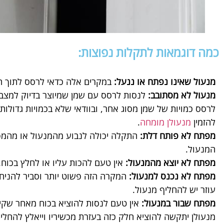
כמה דוגמאות לתקלות נפוצות:
מנעול שאינו נפתח או ננעל:
במקרים אלה כדאי לרסס לתוך חו
מנעול לא מסתובב:
לנסות לרסס עם שמן שמיוצר בדיוק למצבים
לרסס כמויות של שמן מסוג אחר, ובוודאי שלא בכמויות גדולות
להזמין
מנעולן מומחה
.
מפתח לא פותח דלת:
התקלה יכולה לנבוע מהמנעול או מהמפת
המנעול.
מפתח לא יוצא מהמנעול:
אין טעם להכות עליו או לחלץ בכוח.
מפתח לא נכנס למנעול:
המקרה הזה פשוט יותר וסביר להניח
עוזר יש להחליף מנעול.
מפתח שבור במנעול:
אין טעם לנסות להוציא בכוח מאחר שקיי
מנעולן יתקשה להוציא חלק כזה בעזרת מכשיריו וייאלץ להחליף