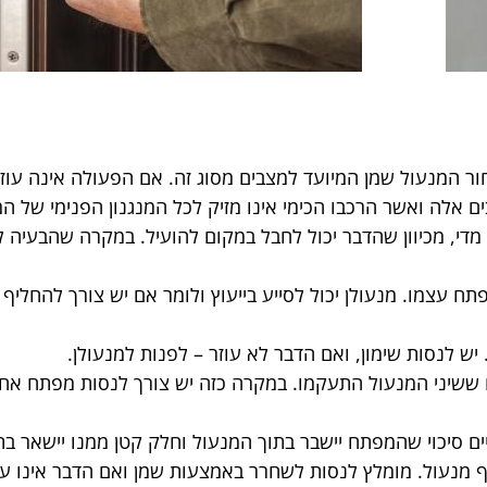
ר המנעול שמן המיועד למצבים מסוג זה. אם הפעולה אינה עוזרת
 אלה ואשר הרכבו הכימי אינו מזיק לכל המנגנון הפנימי של המ
 מדי, מכיוון שהדבר יכול לחבל במקום להועיל. במקרה שהבעיה 
ח עצמו. מנעולן יכול לסייע בייעוץ ולומר אם יש צורך להחליף
 יש לנסות שימון, ואם הדבר לא עוזר – לפנות למנעולן.
 ששיני המנעול התעקמו. במקרה כזה יש צורך לנסות מפתח אחר
ם סיכוי שהמפתח יישבר בתוך המנעול וחלק קטן ממנו יישאר בת
 מנעול. מומלץ לנסות לשחרר באמצעות שמן ואם הדבר אינו עוזר