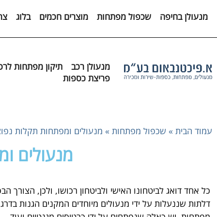
לתוכן
מנעולן בחיפה
שכפול מפתחות
מוצרים חכמים
בלוג
צר
מנעולן רכב
תיקון מפתחות לרכ
פריצת כספות
עמוד הבית
»
שכפול מפתחות
»
מנעולים ומפתחות תקלות נפוצ
מנעולים ומ
כל אחד דואג לביטחונו האישי ולביטחון רכושו, ולכן, הצורך 
דלתות שננעלות על ידי מנעולים מיוחדים המקנים הגנות בדרגו
מפתחות, יש כאלה שנפתחים על ידי כרטיסים מגנטיים ועוד.