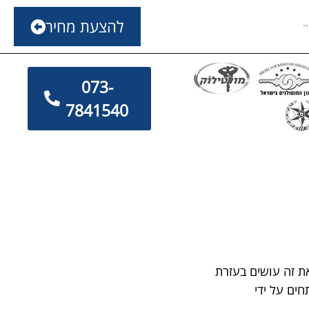
להצעת מחיר
073-
7841540
את זה עושים בעזרת
ים על ידי