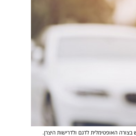
צורה האופטימלית לדגם ולדרישות היצרן.