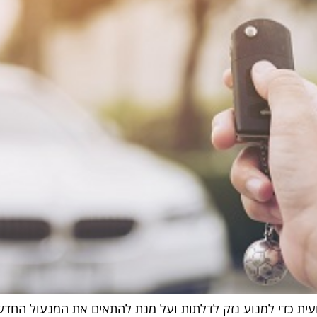
ת כדי למנוע נזק לדלתות ועל מנת להתאים את המנעול החדש ב