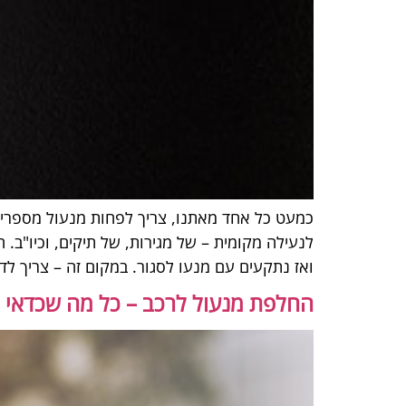
כמעט כל אחד מאתנו, צריך לפחות מנעול מספרים 
לנעילה מקומית – של מגירות, של תיקים, וכיו"ב.
ואז נתקעים עם מנעו לסגור. במקום זה – צריך ל
החלפת מנעול לרכב – כל מה שכדאי 