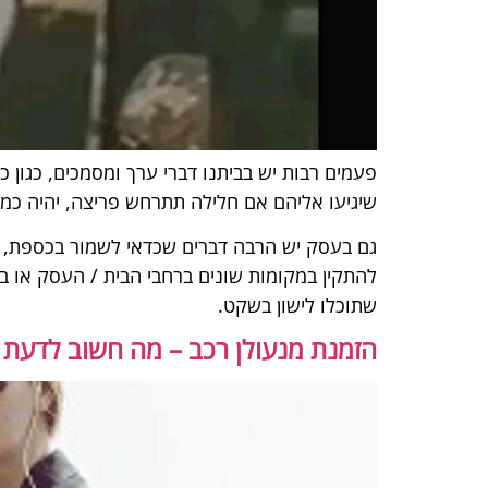
פעמים רבות יש בביתנו דברי ערך ומסמכים, כגון כ
שיגיעו אליהם אם חלילה תתרחש פריצה, יהיה כמה
גם בעסק יש הרבה דברים שכדאי לשמור בכספת, הח
להתקין במקומות שונים ברחבי הבית / העסק או בת
שתוכלו לישון בשקט.
הזמנת מנעולן רכב – מה חשוב לדעת