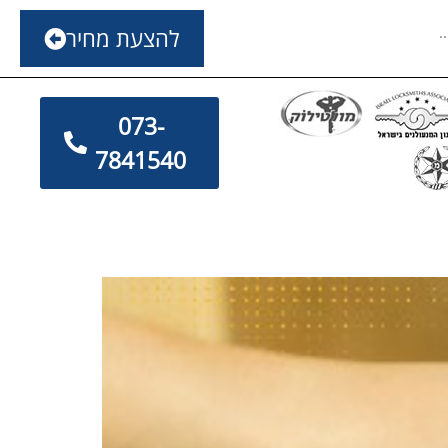
להצעת מחיר
073-
7841540