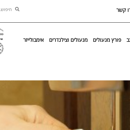
ו קשר
ב
פורץ מנעולים
מנעולים וצילנדרים
אימבולייזר