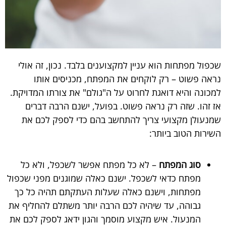
שכפול מפתחות הוא עניין למקצוענים בלבד. נכון, זה אולי
נראה פשוט – רק לוקחים את המפתח, מכניסים אותו
למכונה והיא דואגת לחרוט על ה"גולם" את צורתו המדויקת.
אז זהו. שזה רק נראה פשוט. בפועל, ישנם הרבה דברים
שמנעולן מקצועי צריך להתחשב בהם כדי לספק לכם את
השירות הטוב ביותר:
סוג המפתח
– לא כל מפתח אפשר לשכפל, ולא כל
מפתח כדאי לשכפל. ישנם כאלה שמוגנים מפני שכפול
מפתחות, וישנם כאלה שעלות העתקתם תהיה כל כך
גבוהה, עד שיהיה לכם הרבה יותר משתלם להחליף את
המנעול. איש מקצוע מוסמך והגון ידאג לספק לכם את