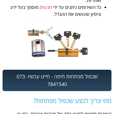
ואחריות.
כל השירותים ניתנים על ידי
מנעולן
מוסמך בעל ידע
וניסיון שעושים את ההבדל.
שכפול מפתחות חיפה - חייגו עכשיו 073-
7841540
מתי צריך לבצע שכפול מפתחות?
השירות מתאים למגוון רחב של מטרות וצרכים. כמו כן,