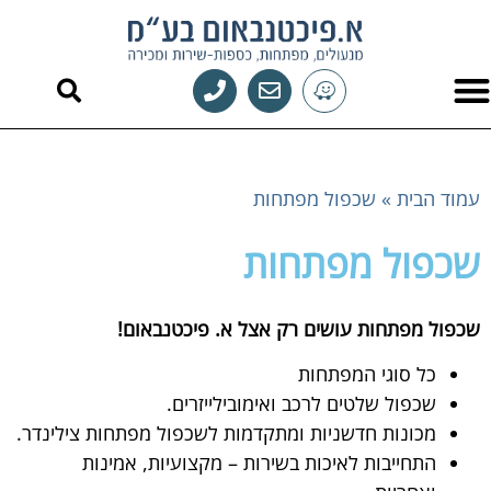
לתוכן
מנעולן רכב
תיקון מפתחות לרכב
מנעולן בחיפה
פורץ מנעולים בחיפה
מוצרים חכמים
פריצת כספות
שכפול מפתחות
מנעולים וצילנדרים
עמוד הבית
»
שכפול מפתחות
שכפול מפתחות
שכפול מפתחות עושים רק אצל א. פיכטנבאום!
כל סוגי המפתחות
שכפול שלטים לרכב ואימובילייזרים.
מכונות חדשניות ומתקדמות לשכפול מפתחות צילינדר.
התחייבות לאיכות בשירות – מקצועיות, אמינות