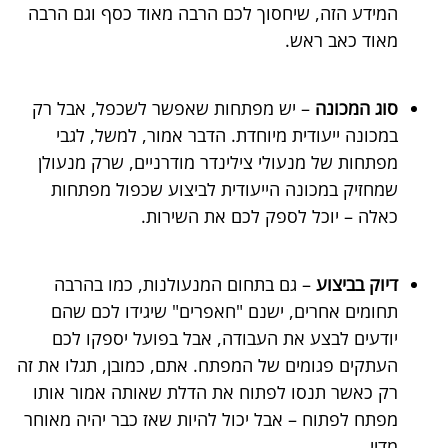
המידע הזה, שיחסוך לכם הרבה מאוד כסף וגם הרבה
מאוד כאב ראש.
סוג המכונה
– יש מפתחות שאפשר לשכפל, אבל רק
במכונה ייעודית מיוחדת. הדבר אמור, למשל, לגבי
מפתחות של מנעולי צילינדר מודרניים, שרק מנעולן
שמחזיק במכונה הייעודית לביצוע שכפול מפתחות
כאלה – יוכל לספק לכם את השירות.
דיוק בביצוע
– גם בתחום המנעולנות, כמו בהרבה
תחומים אחרים, ישנם "חאפרים" שיגידו לכם שהם
יודעים לבצע את העבודה, אבל בפועל יספקו לכם
העתקים פגומים של המפתח. אתם, כמובן, תגלו את זה
רק כאשר תנסו לפתוח את הדלת שאותה אמור אותו
מפתח לפתוח – אבל יכול להיות שאז כבר יהיה מאוחר
מדיי…